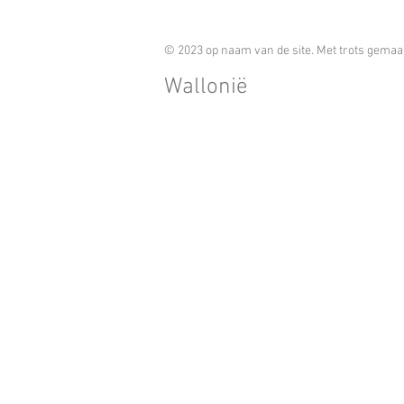
© 2023 op naam van de site. Met trots gema
Wallonië