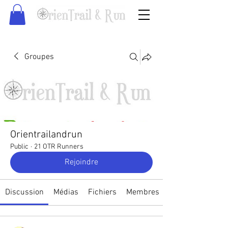
Groupes
Orientrailandrun
Public
·
21 OTR Runners
Rejoindre
Discussion
Médias
Fichiers
Membres