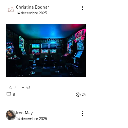
Christina Bodnar
14 décembre 2025
0
8
24
Iren May
14 décembre 2025