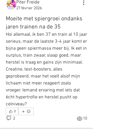
Piter Freide
27 février 2026
Moeite met spiergroei ondanks
jaren trainen na de 35
Hoi allemaal, ik ben 37 en train al 10 jaar 
serieus, maar de laatste 3-4 jaar komt er 
bijna geen spiermassa meer bij. Ik eet in 
surplus, train zwaar, slaap goed, maar 
herstel is traag en gains zijn minimaal. 
Creatine, test-boosters, alles 
geprobeerd, maar het voelt alsof mijn 
lichaam niet meer reageert zoals 
vroeger. Iemand ervaring met iets dat 
écht hypertrofie en herstel pusht op 
celniveau?
0
2
10