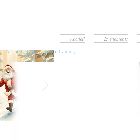
Accueil
Evènements
Accueil
Pantalon de training