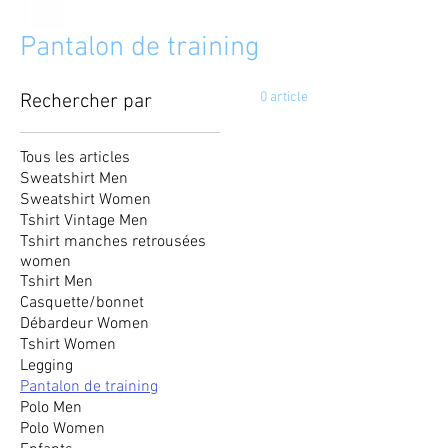
Pantalon de training
0 article
Rechercher par
Tous les articles
Sweatshirt Men
Sweatshirt Women
Tshirt Vintage Men
Tshirt manches retrousées
women
Tshirt Men
Casquette/bonnet
Débardeur Women
Tshirt Women
Legging
Pantalon de training
Polo Men
Polo Women